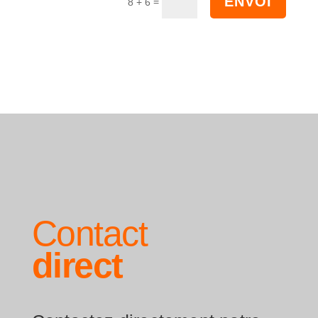
ENVOI
=
8 + 6
Contact
direct