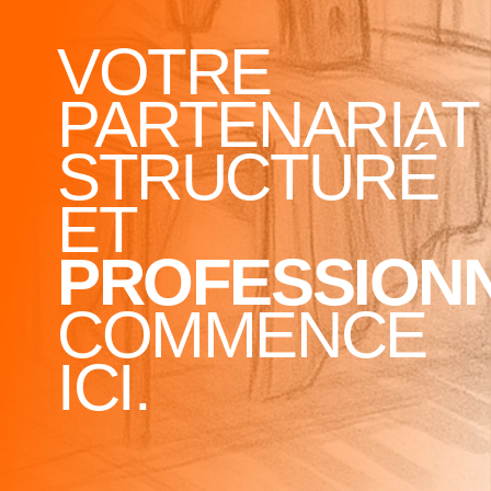
VOTRE
PARTENARIAT
STRUCTURÉ
ET
PROFESSION
COMMENCE
ICI.