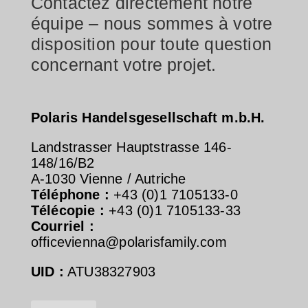
Contactez directement notre
équipe – nous sommes à votre
disposition pour toute question
concernant votre projet.
Polaris Handelsgesellschaft m.b.H.
Landstrasser Hauptstrasse 146-
148/16/B2
A-1030 Vienne / Autriche
Téléphone :
+43 (0)1 7105133-0
Télécopie :
+43 (0)1 7105133-33
Courriel :
officevienna@polarisfamily.com
UID :
ATU38327903