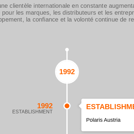
e clientèle internationale en constante augment
our les marques, les distributeurs et les entrep
ppement, la confiance et la volonté continue de r
1992
1992
ESTABLISHM
ESTABLISHMENT
Polaris Austria