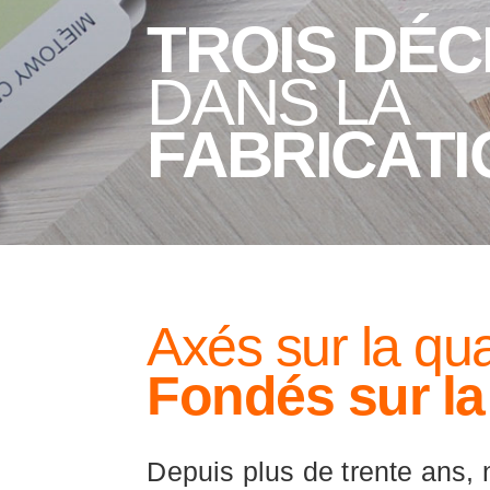
TROIS DÉC
DANS LA
FABRICATI
Axés sur la qua
Fondés sur la
Depuis plus de trente ans, 