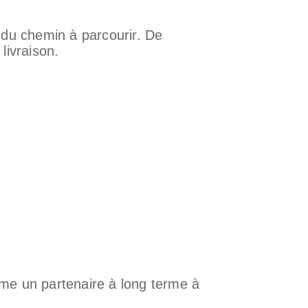
s du chemin à parcourir. De
 livraison.
me un partenaire à long terme à