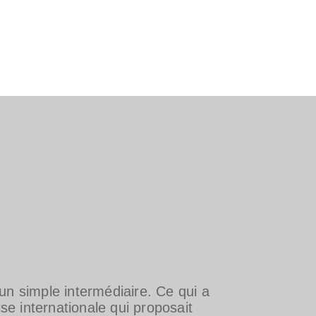
un simple intermédiaire. Ce qui a
 internationale qui proposait