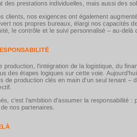
t des prestations individuelles, mais aussi des so
os clients, nos exigences ont également augment
vert nos propres bureaux, élargi nos capacités d
ité, le contrôle et le suivi personnalisé – au-delà 
ESPONSABILITÉ
 production, l’intégration de la logistique, du fi
us des étapes logiques sur cette voie. Aujourd’
s de production clés en main d’un seul tenant – de
ctif.
, c’est l’ambition d’assumer la responsabilité : p
 de nos partenaires.
ELÀ