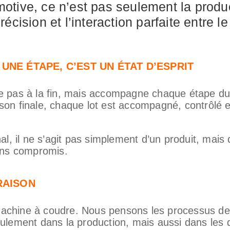
motive, ce n’est pas seulement la produ
écision et l’interaction parfaite entre le 
 UNE ÉTAPE, C’EST UN ÉTAT D’ESPRIT
e pas à la fin, mais accompagne chaque étape du
raison finale, chaque lot est accompagné, contrôl
l, il ne s’agit pas simplement d’un produit, mais 
ans compromis.
VRAISON
a machine à coudre. Nous pensons les processus de
ulement dans la production, mais aussi dans les