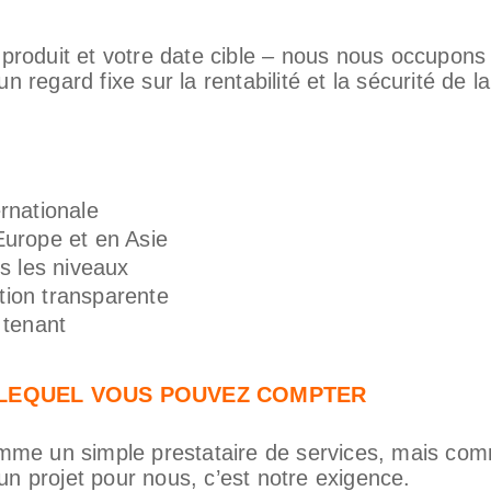
e produit et votre date cible – nous nous occupon
 regard fixe sur la rentabilité et la sécurité de la
rnationale
Europe et en Asie
us les niveaux
tion transparente
 tenant
 LEQUEL VOUS POUVEZ COMPTER
me un simple prestataire de services, mais com
un projet pour nous, c’est notre exigence.