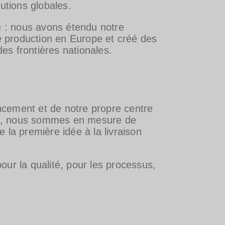
lutions globales.
é : nous avons étendu notre
e production en Europe et créé des
des frontières nationales.
nancement et de notre propre centre
hui, nous sommes en mesure de
 la première idée à la livraison
our la qualité, pour les processus,